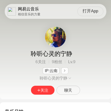
网易云音乐
打开App
相信音乐的力量
聆听心灵的宁静
6
9
9
关注
粉丝
Lv.
IP:云南
聆听心灵的宁静
关注
聊天