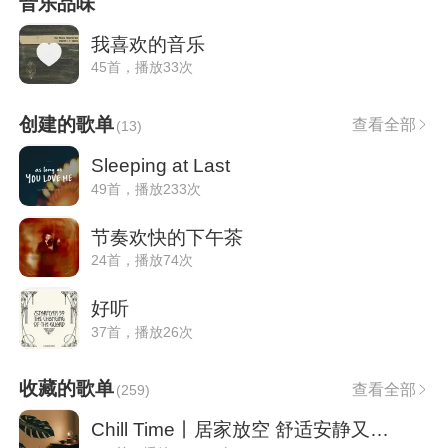
音乐品味
我喜欢的音乐
45首，播放33次
创建的歌单
查看全部
(
13
)
Sleeping at Last
49首，播放233次
节奏欢快的下午茶
24首，播放74次
好听
37首，播放26次
收藏的歌单
查看全部
(
259
)
Chill Time丨居家放空 舒适安静又自在