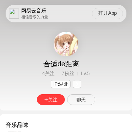
网易云音乐
打开App
相信音乐的力量
合适de距离
4
7
5
关注
粉丝
Lv.
IP:湖北
关注
聊天
音乐品味