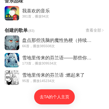
音乐品味
我喜欢的音乐
381首，播放94次
创建的歌单
查看全部
(
83
)
盘点那些洗脑的魔性热梗（持续更新）
66首，播放385508次
雪地里传来的芬兰语——那些你不知道的歌曲
173首，播放309534次
雪地里传来的芬兰语 :燃起来了
95首，播放145234次
去TA的个人主页