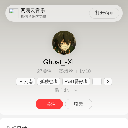
网易云音乐
打开App
相信音乐的力量
Ghost_-XL
27
25
10
关注
粉丝
Lv.
IP:云南
孤独患者
R&B爱好者
一路向北。
关注
聊天