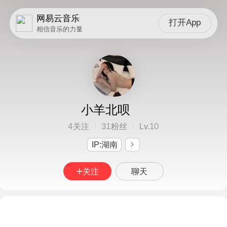
网易云音乐
打开App
相信音乐的力量
小羊北呗
4
31
10
关注
粉丝
Lv.
IP:湖南
关注
聊天