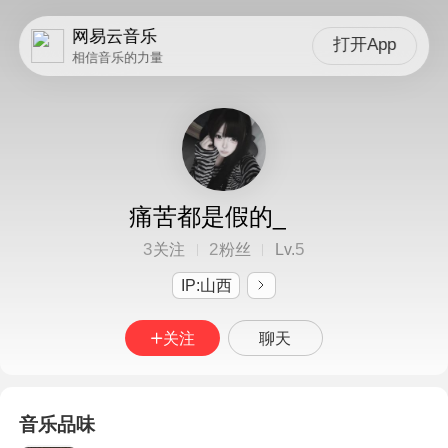
网易云音乐
打开App
相信音乐的力量
痛苦都是假的_
3
2
5
关注
粉丝
Lv.
IP:山西
关注
聊天
音乐品味