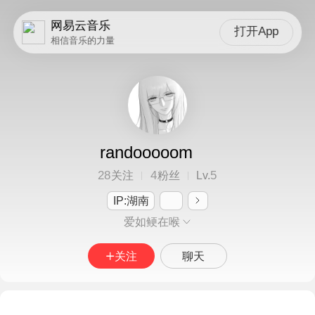
网易云音乐
打开App
相信音乐的力量
randooooom
28
4
5
关注
粉丝
Lv.
IP:湖南
爱如鲠在喉
关注
聊天