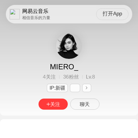
网易云音乐
打开App
相信音乐的力量
MIERO_
4
36
8
关注
粉丝
Lv.
IP:新疆
关注
聊天