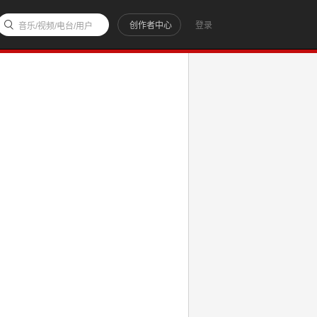
创作者中心
登录
音乐/视频/电台/用户