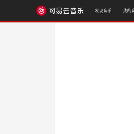
发现音乐
我的