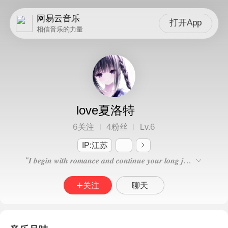
网易云音乐
打开App
相信音乐的力量
love夏洛特
6
4
6
关注
粉丝
Lv.
IP:江苏
“𝑰 𝒃𝒆𝒈𝒊𝒏 𝒘𝒊𝒕𝒉 𝒓𝒐𝒎𝒂𝒏𝒄𝒆 𝒂𝒏𝒅 𝒄𝒐𝒏𝒕𝒊𝒏𝒖𝒆 𝒚𝒐𝒖𝒓 𝒍𝒐𝒏𝒈 𝒋𝒐𝒖𝒓𝒏𝒆𝒚.”
关注
聊天