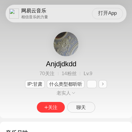
网易云音乐
打开App
相信音乐的力量
Anjdjdkdd
70
14
9
关注
粉丝
Lv.
IP:甘肃
什么类型都听听
老实人
关注
聊天