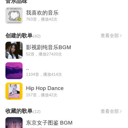
音乐品味
我喜欢的音乐
763首，播放42次
创建的歌单
查看全部
(
42
)
影视剧纯音乐BGM
52首，播放27420次
..
1104首，播放414次
Hip Hop Dance
157首，播放42次
收藏的歌单
查看全部
(
12
)
东京女子图鉴 BGM