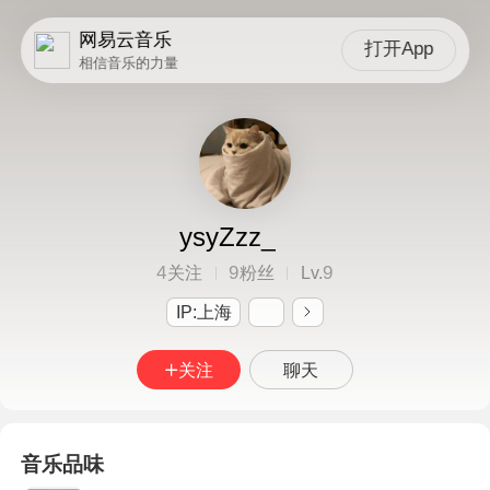
网易云音乐
打开App
相信音乐的力量
ysyZzz_
4
9
9
关注
粉丝
Lv.
IP:上海
关注
聊天
音乐品味