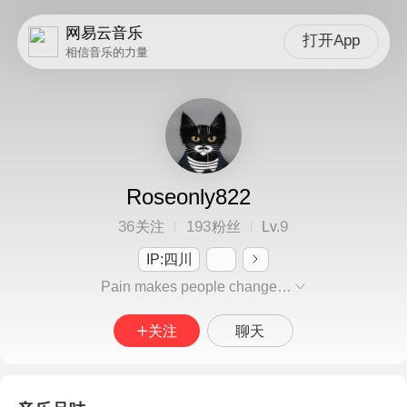
网易云音乐
打开App
相信音乐的力量
Roseonly822
36
193
9
关注
粉丝
Lv.
IP:四川
Pain makes people change…
关注
聊天