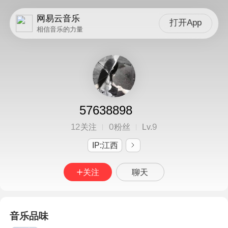
网易云音乐
打开App
相信音乐的力量
57638898
12
0
9
关注
粉丝
Lv.
IP:江西
关注
聊天
音乐品味