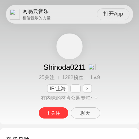
网易云音乐
打开App
相信音乐的力量
Shinoda0211
25
1282
9
关注
粉丝
Lv.
IP:上海
有内味的林肯公园专栏~
关注
聊天