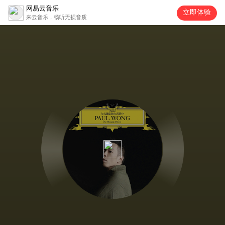
网易云音乐
立即体验
来云音乐，畅听无损音质