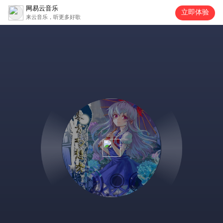
网易云音乐
立即体验
来云音乐，听更多好歌