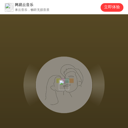
网易云音乐
立即体验
来云音乐，畅听无损音质