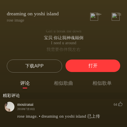
dreaming on yoshi island
999+
211
rose image
Girl u break me down
宝贝 你让我神魂颠倒
I need u around
我需要你伴我左右
I have made a song
我创作了一首歌
打开
下载APP
I'm dreaming about u
我梦见你了
Girl u break me down
评论
相似歌曲
相似歌单
宝贝 你让我神魂颠倒
I need u around
精彩评论
我需要你陪在身边
I have made a song
mouiranai
64
我创作了一首歌
2018年7月10日
I'm dreaming about u
rose image. • dreaming on yoshi island 已上传
我梦见你了
Girl u break me down