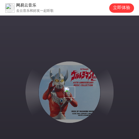
网易云音乐
立即体验
去云音乐和好友一起听歌