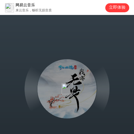
网易云音乐
立即体验
来云音乐，畅听无损音质