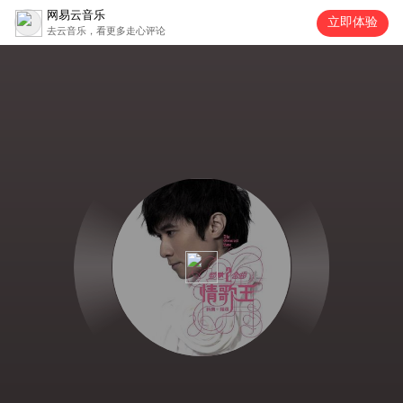
网易云音乐
立即体验
去云音乐，看更多走心评论