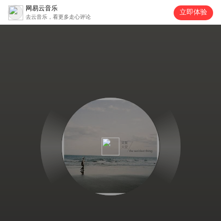
网易云音乐
立即体验
去云音乐，看更多走心评论