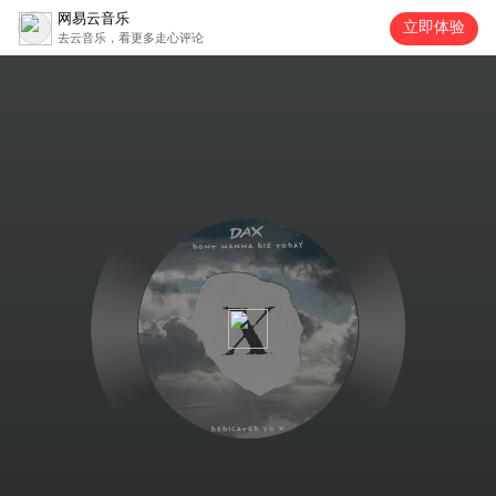
网易云音乐
立即体验
去云音乐，看更多走心评论