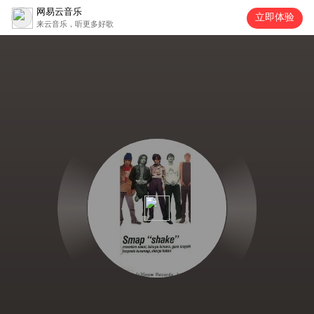
网易云音乐
立即体验
来云音乐，听更多好歌