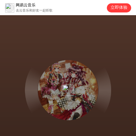
网易云音乐
立即体验
去云音乐和好友一起听歌