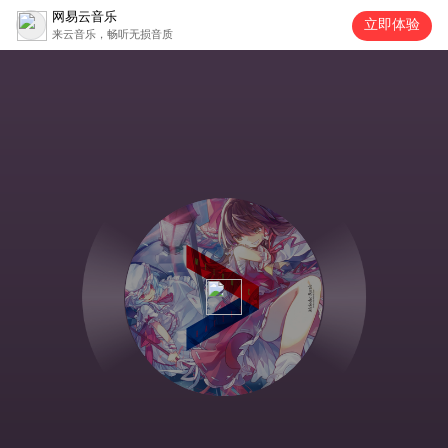
网易云音乐
立即体验
来云音乐，畅听无损音质