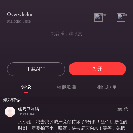
Overwhelm
999+
234
Melodic Taste
纯音乐，请欣赏
打开
下载APP
评论
相似歌曲
相似歌单
精彩评论
账号已注销
391
2016年12月4日
大小姐：我去我的威严竟然持续了3分多！这个历史性的
时刻一定要拍下来！咲夜，快去请天狗来！等等，先把