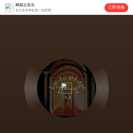
网易云音乐
立即体验
去云音乐和好友一起听歌