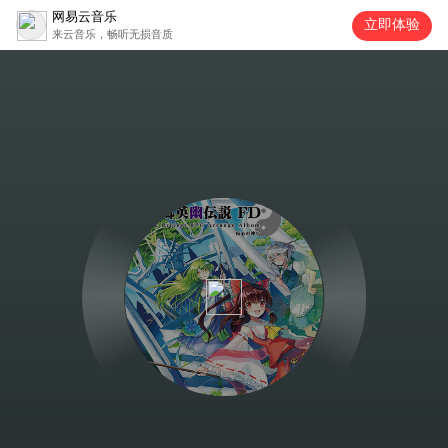
网易云音乐
立即体验
来云音乐，畅听无损音质