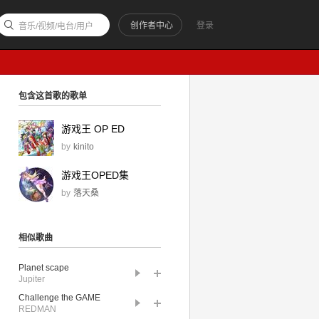
创作者中心
登录
音乐/视频/电台/用户