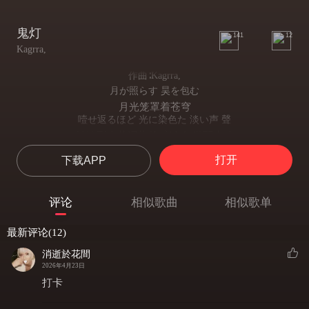
鬼灯
141
12
Kagrra,
作曲∶Kagrra,
月が照らす 昊を包む
月光笼罩着苍穹
噎せ返るほど 光に染色た 淡い声 聲
被浓烈光芒浸染的 窒息般微弱声响
その音に惹かれ 導かれるまま僕は
打开
下载APP
被那声音吸引 我循着指引
君を捜す
寻找着你
评论
相似歌曲
相似歌单
暗闇の中今 僕は風に解けた
此刻在黑暗中 我化作清风消散
最新评论(12)
そう犯した罪から逃れたくて
只为逃离犯下的罪孽
消逝於花間
この掌に残された君の証 嗚呼
2026年4月23日
掌心残留着你的印记 啊
打卡
もう二度と 離れぬように