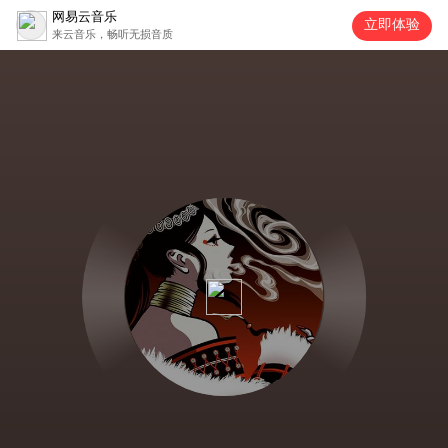
网易云音乐
立即体验
来云音乐，畅听无损音质