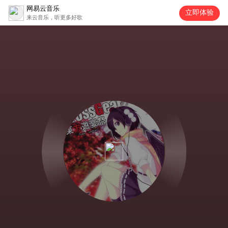
网易云音乐
立即体验
来云音乐，听更多好歌