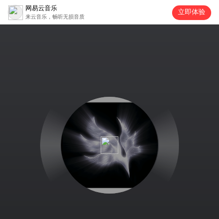
网易云音乐
立即体验
来云音乐，畅听无损音质