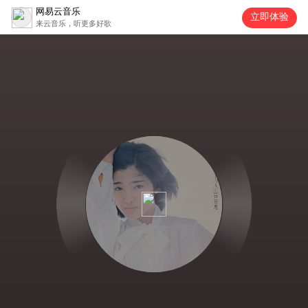
网易云音乐
立即体验
来云音乐，听更多好歌