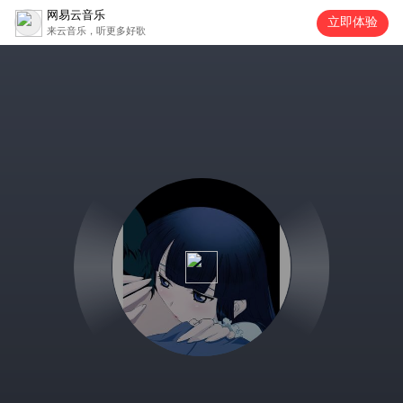
网易云音乐
立即体验
来云音乐，听更多好歌