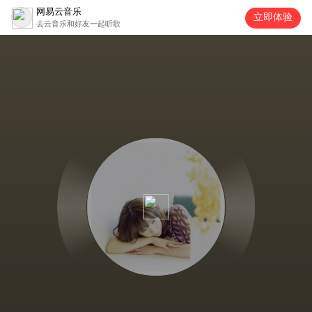
网易云音乐
立即体验
去云音乐和好友一起听歌