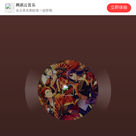
网易云音乐
立即体验
去云音乐和好友一起听歌