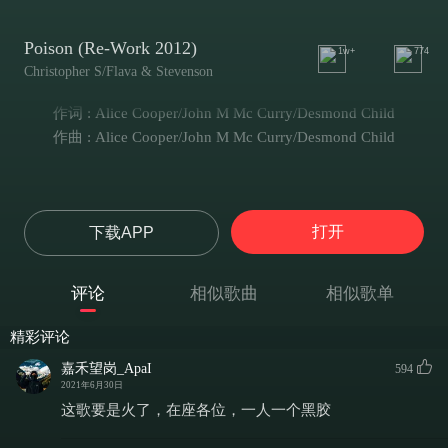
Poison (Re-Work 2012)
1w+
774
Christopher S/Flava & Stevenson
作词 : Alice Cooper/John M Mc Curry/Desmond Child
作曲 : Alice Cooper/John M Mc Curry/Desmond Child
打开
下载APP
评论
相似歌曲
相似歌单
精彩评论
嘉禾望岗_ApaI
594
2021年6月30日
这歌要是火了，在座各位，一人一个黑胶