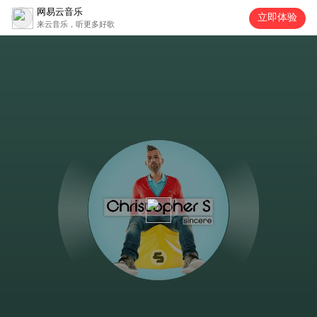
网易云音乐
立即体验
来云音乐，听更多好歌