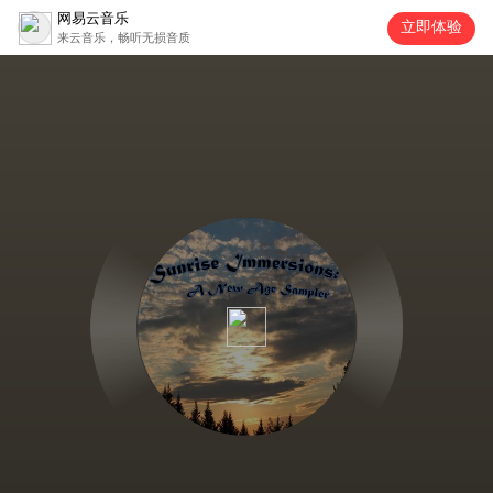
网易云音乐
立即体验
来云音乐，畅听无损音质