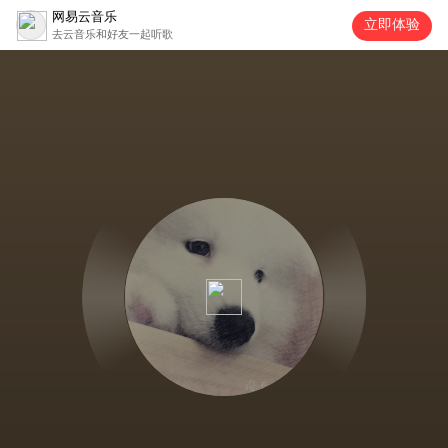
网易云音乐
立即体验
去云音乐和好友一起听歌