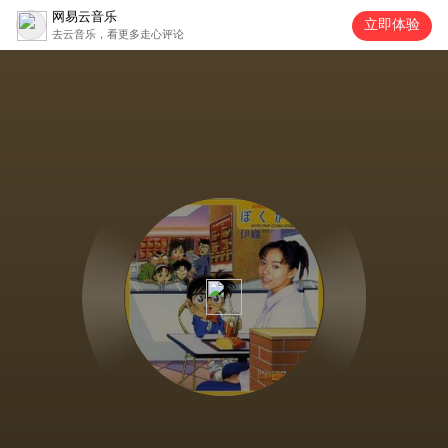
网易云音乐
立即体验
去云音乐，看更多走心评论