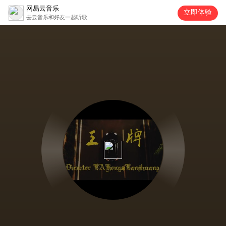
网易云音乐
立即体验
去云音乐和好友一起听歌