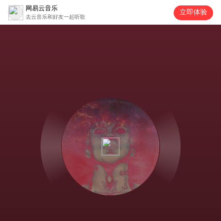
网易云音乐
立即体验
去云音乐和好友一起听歌