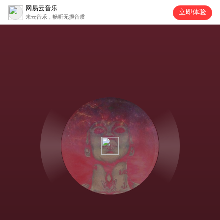
网易云音乐
立即体验
来云音乐，畅听无损音质