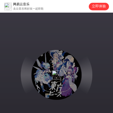
网易云音乐
立即体验
去云音乐和好友一起听歌