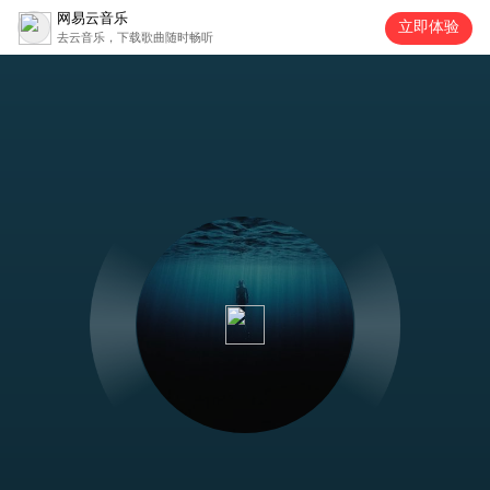
网易云音乐
立即体验
去云音乐，下载歌曲随时畅听