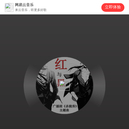
网易云音乐
立即体验
来云音乐，听更多好歌