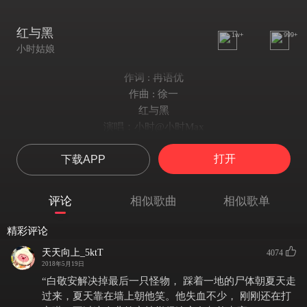
红与黑
1w+
999+
小时姑娘
作词 : 冉语优
作曲 : 徐一
红与黑
演唱：小时@小时Max
作词：冉语优@冉语优
打开
下载APP
作曲编曲：徐一@徐一_
混音：徐一@徐一_ 猴玩虾@猴Play个虾就是个虾
和声编写：猴玩虾 @猴Play个虾就是个虾
评论
相似歌曲
相似歌单
封面画师：@-生鐵落-
广播剧独播平台：@猫耳FM
精彩评论
红与黑中哪一个
天天向上_5ktT
4074
哪一个更接近冰冷
2018年5月19日
哪一个更趋于热忱
“白敬安解决掉最后一只怪物， 踩着一地的尸体朝夏天走
邪恶还是残忍
过来，夏天靠在墙上朝他笑。他失血不少， 刚刚还在打