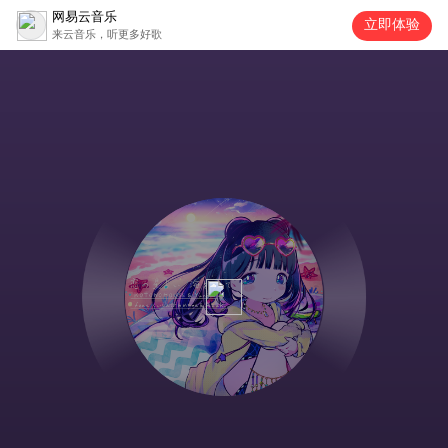
网易云音乐
立即体验
来云音乐，听更多好歌