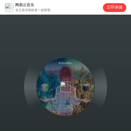
网易云音乐
立即体验
去云音乐和好友一起听歌