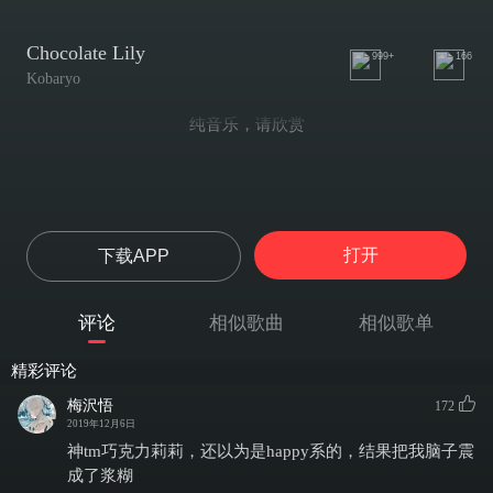
Chocolate Lily
999+
166
Kobaryo
纯音乐，请欣赏
打开
下载APP
评论
相似歌曲
相似歌单
精彩评论
梅沢悟
172
2019年12月6日
神tm巧克力莉莉，还以为是happy系的，结果把我脑子震
成了浆糊