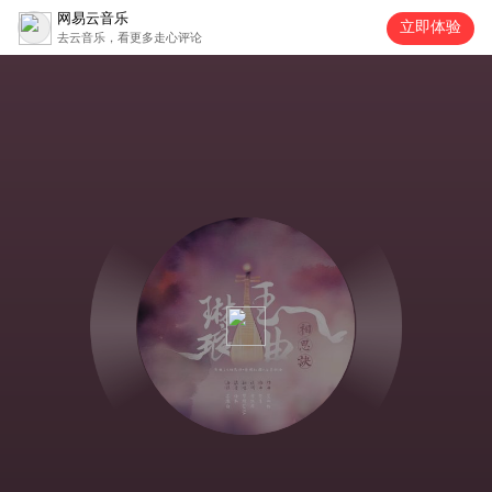
网易云音乐
立即体验
去云音乐，看更多走心评论