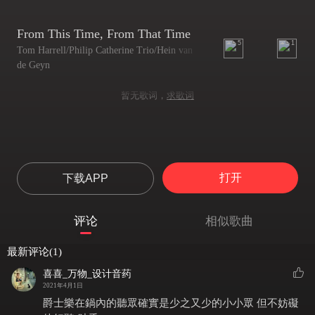
From This Time, From That Time
5
1
Tom Harrell/Philip Catherine Trio/Hein van
de Geyn
暂无歌词，
求歌词
打开
下载APP
评论
相似歌曲
最新评论(1)
喜喜_万物_设计音药
2021年4月1日
爵士樂在鍋內的聽眾確實是少之又少的小小眾 但不妨礙